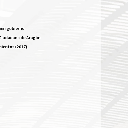
buen gobierno
 Ciudadana de Aragón​
mientos (2017).