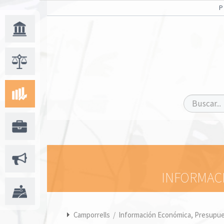
INFORMACI
Camporrells
/
Información Económica, Presupues