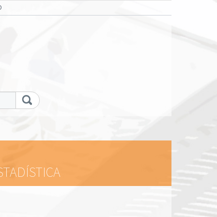
O
STADÍSTICA