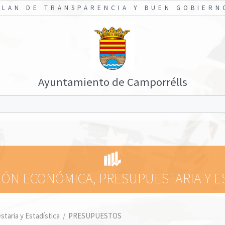
PLAN DE TRANSPARENCIA Y BUEN GOBIERN
Ayuntamiento de Camporrélls
ÓN ECONÓMICA, PRESUPUESTARIA Y E
taria y Estadística
/
PRESUPUESTOS