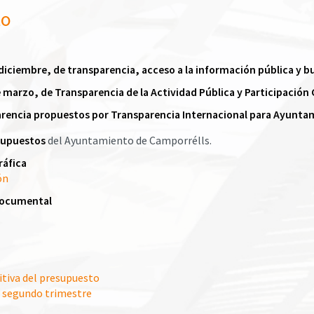
to
e diciembre, de transparencia, acceso a la información pública y 
de marzo, de Transparencia de la Actividad Pública y Participación
parencia propuestos por Transparencia Internacional para Ayunta
supuestos
del Ayuntamiento de Camporrélls.
ráfica
ón
documental
itiva del presupuesto
y segundo trimestre