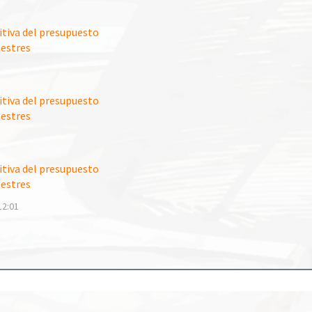
itiva del presupuesto
mestres
itiva del presupuesto
mestres
itiva del presupuesto
mestres
12:01