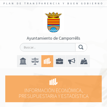
PLAN DE TRANSPARENCIA Y BUEN GOBIERNO
Ayuntamiento de Camporrélls
INFORMACIÓN ECONÓMICA,
PRESUPUESTARIA Y ESTADÍSTICA