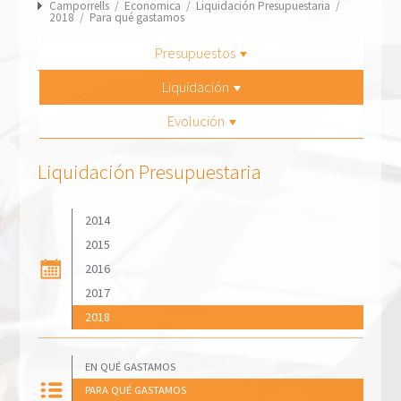
Camporrells
/
Economica
/
Liquidación Presupuestaria
/
2018
/
Para qué gastamos
Presupuestos
Liquidación
Evolución
Liquidación Presupuestaria
2014
2015
2016
2017
2018
EN QUÉ GASTAMOS
PARA QUÉ GASTAMOS